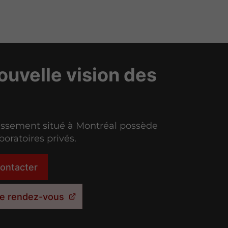
ouvelle vision des
issement situé à Montréal possède
boratoires privés.
ontacter
e rendez-vous