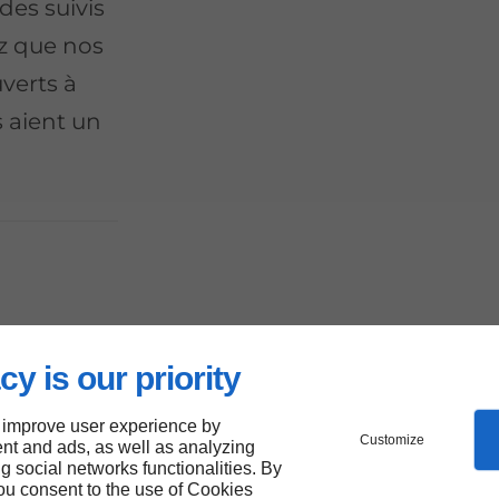
des suivis
ez que nos
verts à
s aient un
cy is our priority
ale
 improve user experience by
Customize
nt and ads, as well as analyzing
ng social networks functionalities. By
you consent to the use of Cookies