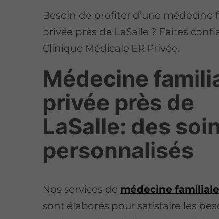
Besoin de profiter d’une médecine f
privée près de LaSalle ? Faites confi
Clinique Médicale ER Privée.
Médecine famili
privée près de
LaSalle: des soi
personnalisés
Nos services de
médecine familiale
sont élaborés pour satisfaire les be