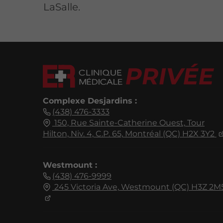
LaSalle.
Complexe Desjardins :
(438) 476-3333
150, Rue Sainte-Catherine Ouest,
Tour
Hilton, Niv. 4, C.P. 65,
Montréal (QC)
H2X 3Y2
Westmount :
(438) 476-9999
245 Victoria Ave,
Westmount (QC)
H3Z 2M