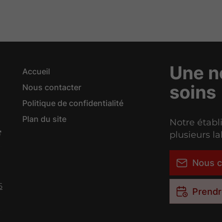
Une n
Accueil
soins
Nous contacter
Politique de confidentialité
Plan du site
Notre établ
plusieurs la
Nous c
5
Prendr